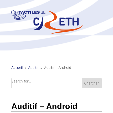
Accueil
Auditif
Auditif – Android
9
9
Search for...
Auditif – Android