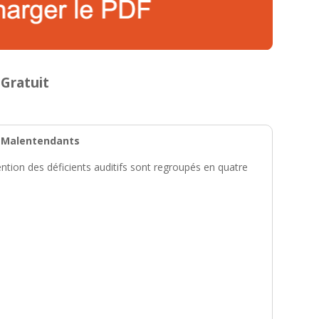
Gratuit
t Malentendants
tion des déficients auditifs sont regroupés en quatre