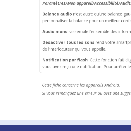
Paramètres/Mon appareil/Accessibilité/Audit
Balance audio
n’est autre qu’une balance gauc
personnaliser la balance pour un meilleur confo
Audio mono
rassemble l’ensemble des inform
Désactiver tous les sons
rend votre smartph
de l’interlocuteur qui vous appelle.
Notification par flash
. Cette fonction fait cl
vous avez reçu une notification. Pour arrêter le
Cette fiche concerne les appareils Android.
Si vous remarquez une erreur ou avez une sugges