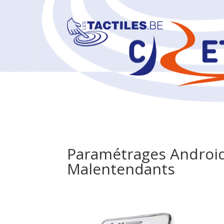
Paramétrages Android
Malentendants