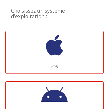
Choisissez un système
d’exploitation :

iOS
