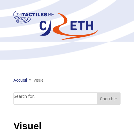
Accueil
Visuel
9
Search for...
Visuel