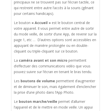
principaux ne se trouvent pas sur l’écran tactile, ce
qui restreint entre autre l’accès à la souris (gênant
pour certains handicaps).
Le bouton
« Accueil »
est le bouton central de
votre appareil. Il vous permet entre autre de sortir
du mode veille, de sortir d’une App, de revenir sur la
page 1, etc … D’autres options sont accessibles en
appuyant de manière prolongée ou en double-
cliquant ou triple-cliquant sur ce bouton.
La
caméra avant et son micro
permettent
d’effectuer des communications vidéo que vous
pouvez suivre sur l’écran en tenant le bras tendu.
Les
boutons de volume
permettent d’augmenter
et de diminuer le son, mais également d’enclencher
la prise d’une photo dans l’App Photo.
Le
bouton marche/veille
permet d’allumer
l’appareil et de le mettre en mode veille. Un appui