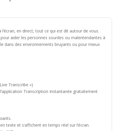
-
l’écran, en direct, tout ce qui est dit autour de vous.
e pour aider les personnes sourdes ou malentendantes à
 utile dans des environnements bruyants ou pour mieux
Live Transcribe »)
r l’application Transcription Instantanée gratuitement
iants.
 texte et s’affichent en temps réel sur l’écran.