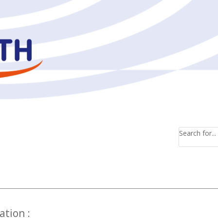
Search for...
ation :