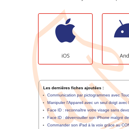

iOS
And
Les dernières fiches ajoutées :
Communication par pictogrammes avec Tou
Manipuler l’Appareil avec un seul doigt av
Face ID : reconnaître votre visage sans devo
Face ID : déverrouiller son iPhone malgré d
Commander son iPad à la voix grâce au