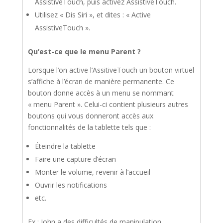
AssistiveTouch, puis activez AssistiveTouch.
Utilisez « Dis Siri », et dites : « Active
AssistiveTouch ».
Qu’est-ce que le menu Parent ?
Lorsque l’on active l’AssitiveTouch un bouton virtuel
s’affiche à l’écran de manière permanente. Ce
bouton donne accès à un menu se nommant
« menu Parent ». Celui-ci contient plusieurs autres
boutons qui vous donneront accès aux
fonctionnalités de la tablette tels que :
Éteindre la tablette
Faire une capture d’écran
Monter le volume, revenir à l’accueil
Ouvrir les notifications
etc.
Ex : John a des difficultés de manipulation