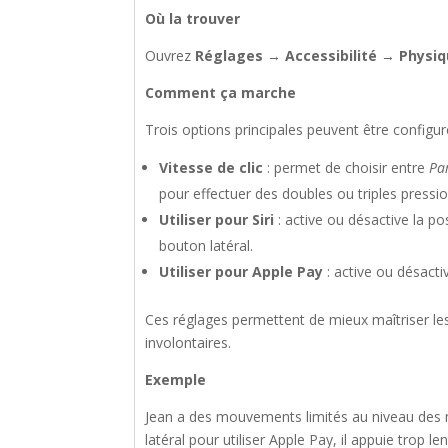
Où la trouver
Ouvrez
Réglages
→
Accessibilité
→
Physiq
Comment ça marche
Trois options principales peuvent être configur
Vitesse de clic
: permet de choisir entre
Pa
pour effectuer des doubles ou triples pressio
Utiliser pour Siri
: active ou désactive la pos
bouton latéral.
Utiliser pour Apple Pay
: active ou désacti
Ces réglages permettent de mieux maîtriser les
involontaires.
Exemple
Jean a des mouvements limités au niveau des ma
latéral pour utiliser Apple Pay, il appuie trop le