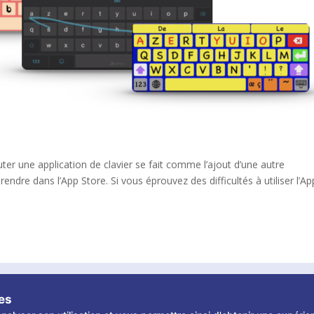
uter une application de clavier se fait comme l’ajout d’une autre
rendre dans l’App Store. Si vous éprouvez des difficultés à utiliser l’Ap
 Tous droits réservés
ies