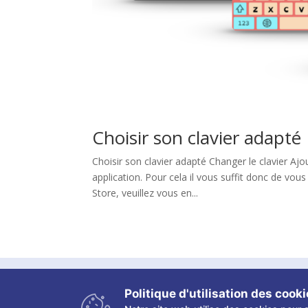
Choisir son clavier adapté
Choisir son clavier adapté Changer le clavier Ajo
application. Pour cela il vous suffit donc de vous 
Store, veuillez vous en...
Copyright ©
2026 Les fiches tactiles du CRETH –
Politique d'utilisation des cook