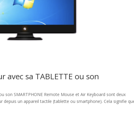
r avec sa TABLETTE ou son
 ou son SMARTPHONE Remote Mouse et Air Keyboard sont deux
ur depuis un appareil tactile (tablette ou smartphone). Cela signifie qu