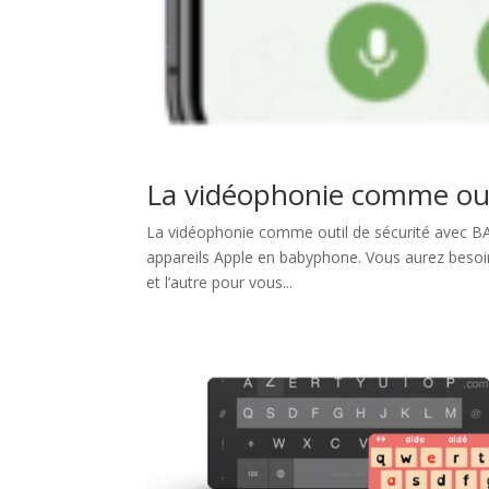
La vidéophonie comme ou
La vidéophonie comme outil de sécurité avec B
appareils Apple en babyphone. Vous aurez besoin 
et l’autre pour vous...