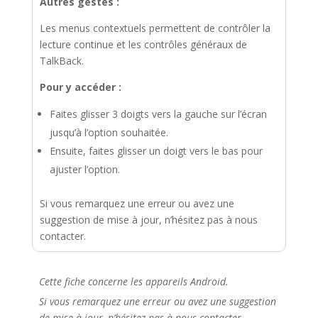
Autres gestes :
Les menus contextuels permettent de contrôler la
lecture continue et les contrôles généraux de
TalkBack.
Pour y accéder :
Faites glisser 3 doigts vers la gauche sur l’écran
jusqu’à l’option souhaitée.
Ensuite, faites glisser un doigt vers le bas pour
ajuster l’option.
Si vous remarquez une erreur ou avez une
suggestion de mise à jour, n’hésitez pas à nous
contacter.
Cette fiche concerne les appareils Android.
Si vous remarquez une erreur ou avez une suggestion
de mise à jour, n’hésitez pas à nous contacter.