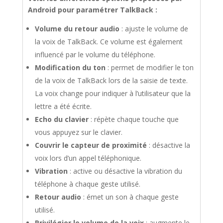
Android pour paramétrer TalkBack :
Volume du retour audio
: ajuste le volume de
la voix de TalkBack. Ce volume est également
influencé par le volume du téléphone.
Modification du ton
: permet de modifier le ton
de la voix de TalkBack lors de la saisie de texte.
La voix change pour indiquer à l’utilisateur que la
lettre a été écrite.
Echo du clavier
: répète chaque touche que
vous appuyez sur le clavier.
Couvrir le capteur de proximité
: désactive la
voix lors d’un appel téléphonique.
Vibration
: active ou désactive la vibration du
téléphone à chaque geste utilisé.
Retour audio
: émet un son à chaque geste
utilisé.
Privilégier le volume de la voix
: augmente le