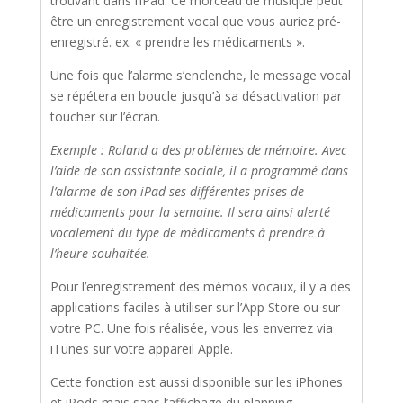
trouvant dans l’iPad. Ce morceau de musique peut
être un enregistrement vocal que vous auriez pré-
enregistré. ex: « prendre les médicaments ».
Une fois que l’alarme s’enclenche, le message vocal
se répétera en boucle jusqu’à sa désactivation par
toucher sur l’écran.
Exemple : Roland a des problèmes de mémoire. Avec
l’aide de son assistante sociale, il a programmé dans
l’alarme de son iPad ses différentes prises de
médicaments pour la semaine. Il sera ainsi alerté
vocalement du type de médicaments à prendre à
l’heure souhaitée.
Pour l’enregistrement des mémos vocaux, il y a des
applications faciles à utiliser sur l’App Store ou sur
votre PC. Une fois réalisée, vous les enverrez via
iTunes sur votre appareil Apple.
Cette fonction est aussi disponible sur les iPhones
et iPods mais sans l’affichage du planning