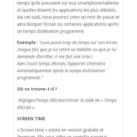
temps qu’ils passaient sur leur smartphone/tablette
et quelles étaient les applications les plus utilisées.
Via cet outil, vous pourrez créer un mot de passe et
ainsi bloquer l’écran ou certaines applications après
un temps d’utilisation programmé.
Exemple
:
“Luca passe trop de temps sur son écran,
chaque fois que je lui retire sa tablette ou que je lui
demande d’arrêter, il me fait une crise !
Avec l’outil temps d’écran, l’appareil s’éteindra
automatiquement après le temps d’utilisation
programmé.“
Où se trouve-t-il ?
Réglages/Temps d’écran/Utiliser le code de « Temps
d’écran ».
SCREEN TIME
« Screen time » existe en version gratuite et
Premium. Elle vous offre un contrôle parental