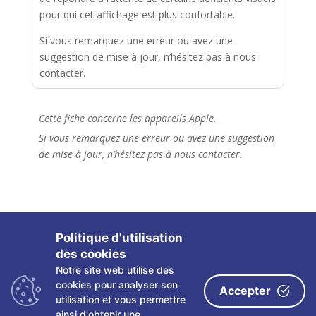
pour qui cet affichage est plus confortable.
Si vous remarquez une erreur ou avez une
suggestion de mise à jour, n’hésitez pas à nous
contacter.
Cette fiche concerne les appareils Apple.
Si vous remarquez une erreur ou avez une suggestion
de mise à jour, n’hésitez pas à nous contacter.
Politique d'utilisation
des cookies
Notre site web utilise des
Copyright ©
2026 Les fiches tactiles du CRETH – Tous
cookies pour analyser son
Accepter
droits réservés
utilisation et vous permettre
ainsi d'obtenir une