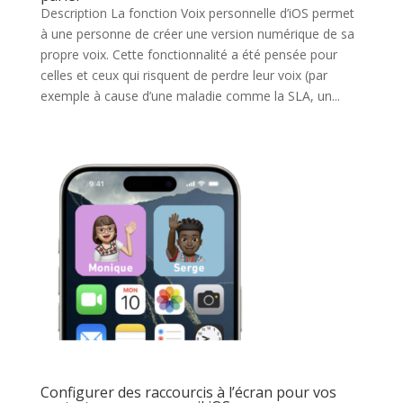
Description La fonction Voix personnelle d’iOS permet
à une personne de créer une version numérique de sa
propre voix. Cette fonctionnalité a été pensée pour
celles et ceux qui risquent de perdre leur voix (par
exemple à cause d’une maladie comme la SLA, un...
Configurer des raccourcis à l’écran pour vos