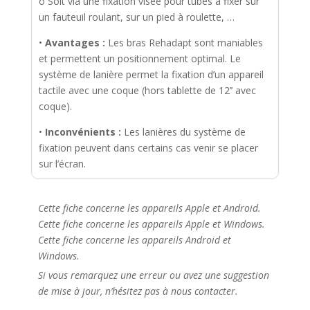
o Soit via une fixation visée pour tubes à fixer sur
un fauteuil roulant, sur un pied à roulette, …
•
Avantages :
Les bras Rehadapt sont maniables
et permettent un positionnement optimal. Le
système de lanière permet la fixation d’un appareil
tactile avec une coque (hors tablette de 12’’ avec
coque).
•
Inconvénients :
Les lanières du système de
fixation peuvent dans certains cas venir se placer
sur l’écran.
Cette fiche concerne les appareils Apple et Android.
Cette fiche concerne les appareils Apple et Windows.
Cette fiche concerne les appareils Android et
Windows.
Si vous remarquez une erreur ou avez une suggestion
de mise à jour, n’hésitez pas à nous contacter.