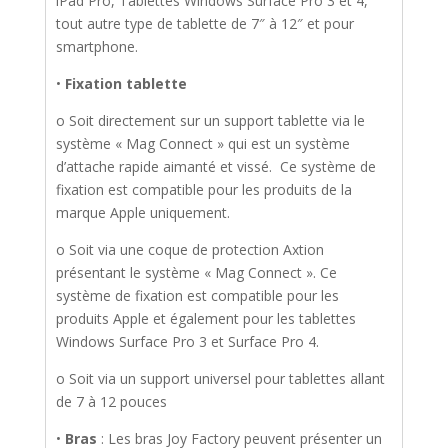
iPad Pro, Tablettes Windows Surface Pro 3 et 4,
tout autre type de tablette de 7″ à 12″ et pour
smartphone.
•
Fixation tablette
o Soit directement sur un support tablette via le
système « Mag Connect » qui est un système
d’attache rapide aimanté et vissé. Ce système de
fixation est compatible pour les produits de la
marque Apple uniquement.
o Soit via une coque de protection Axtion
présentant le système « Mag Connect ». Ce
système de fixation est compatible pour les
produits Apple et également pour les tablettes
Windows Surface Pro 3 et Surface Pro 4.
o Soit via un support universel pour tablettes allant
de 7 à 12 pouces
•
Bras
: Les bras Joy Factory peuvent présenter un