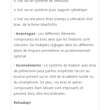
o Soit via un système de ventouse
o Soit via un système pour support cylindrique
o Soit via une pince-étau (clamp) si utilisation d’un
bras de la firme Manfrotto
•
Avantages :
Les différents éléments
composants les bras ainsi que les fixations sont
robustes. De multiples réglages dans les différents
plans de l’espace permettent un positionnement
optimal.
•
Inconvénients :
Le système de fixation avec bras
de préhension peut parfois empêcher l’accès au
bouton présent sur le côté de la tablette tactile ou
du smartphone. De plus, ces bras et autres
composants Ram Mount sont imposants et
peuvent donc être encombrants.
Rehadapt