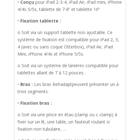
•
Conçu
pour iPad 2-3-4, iPad Air, iPad mini, iPhone
4/4s-5/5s, tablette de 7-8’’ et tablette 10’’
•
Fixation tablette :
o Soit via un support tablette non ajustable. Ce
système de fixation est compatible pour iPad 2, 3,
4 (avec ou sans coque Otterbox), iPad Air, iPad
Mini, iPhone 4/4s et iPhone 5/5s.
o Soit via un système de lanières compatible pour
tablettes allant de 7 à 12 pouces.
•
Bras :
Les bras Rehadaptpeuvent présenter un à
trois segments.
•
Fixation bras :
o Soit via une pince en étau (clamp ou c-clamp) à
fixer sur un lit, une table, un fauteuil roulant si
fixation non tubulaire, …