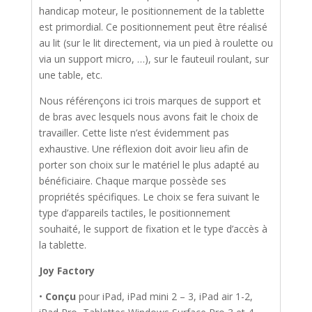
handicap moteur, le positionnement de la tablette
est primordial. Ce positionnement peut être réalisé
au lit (sur le lit directement, via un pied à roulette ou
via un support micro, …), sur le fauteuil roulant, sur
une table, etc.
Nous référençons ici trois marques de support et
de bras avec lesquels nous avons fait le choix de
travailler. Cette liste n’est évidemment pas
exhaustive. Une réflexion doit avoir lieu afin de
porter son choix sur le matériel le plus adapté au
bénéficiaire. Chaque marque possède ses
propriétés spécifiques. Le choix se fera suivant le
type d’appareils tactiles, le positionnement
souhaité, le support de fixation et le type d’accès à
la tablette.
Joy Factory
•
Conçu
pour iPad, iPad mini 2 – 3, iPad air 1-2,