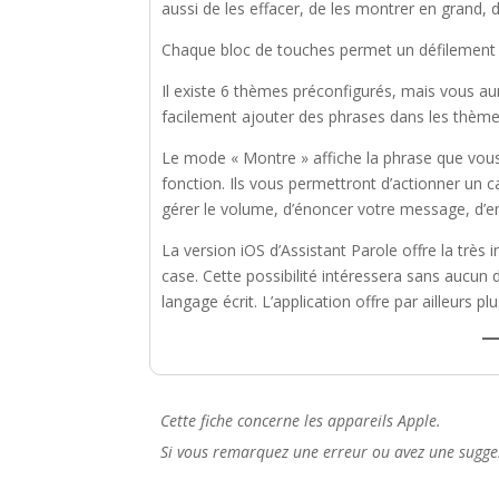
aussi de les effacer, de les montrer en grand, 
Chaque bloc de touches permet un défilement
Il existe 6 thèmes préconfigurés, mais vous aur
facilement ajouter des phrases dans les thème
Le mode « Montre » affiche la phrase que vous
fonction. Ils vous permettront d’actionner un car
gérer le volume, d’énoncer votre message, d’en
La version iOS d’Assistant Parole offre la très 
case. Cette possibilité intéressera sans aucun d
langage écrit. L’application offre par ailleurs
Cette fiche concerne les appareils Apple.
Si vous remarquez une erreur ou avez une sugges