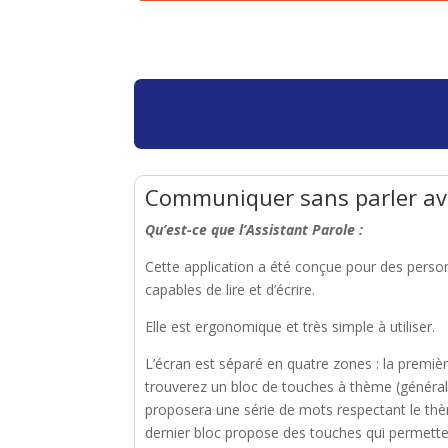
Communiquer sans parler a
Qu’est-ce que l’Assistant Parole :
Cette application a été conçue pour des personn
capables de lire et d’écrire.
Elle est ergonomique et très simple à utiliser.
L’écran est séparé en quatre zones : la première
trouverez un bloc de touches à thème (général,
proposera une série de mots respectant le thème 
dernier bloc propose des touches qui permetten