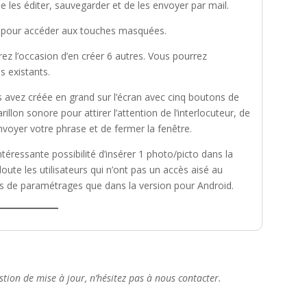
de les éditer, sauvegarder et de les envoyer par mail.
 pour accéder aux touches masquées.
ez l’occasion d’en créer 6 autres. Vous pourrez
s existants.
 avez créée en grand sur l’écran avec cinq boutons de
illon sonore pour attirer l’attention de l’interlocuteur, de
voyer votre phrase et de fermer la fenêtre.
intéressante possibilité d’insérer 1 photo/picto dans la
oute les utilisateurs qui n’ont pas un accès aisé au
 plus de paramétrages que dans la version pour Android.
tion de mise à jour, n’hésitez pas à nous contacter.