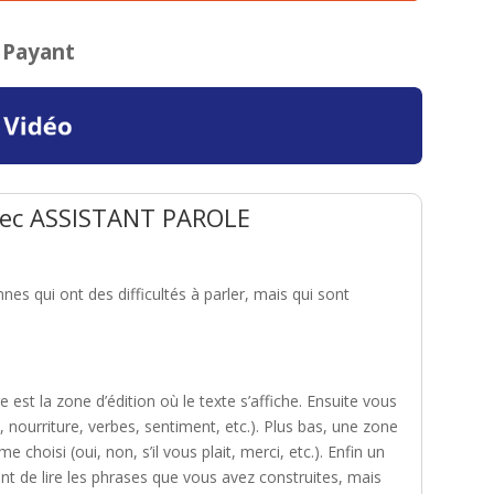
Payant
vec ASSISTANT PAROLE
es qui ont des difficultés à parler, mais qui sont
 est la zone d’édition où le texte s’affiche. Ensuite vous
 nourriture, verbes, sentiment, etc.). Plus bas, une zone
choisi (oui, non, s’il vous plait, merci, etc.). Enfin un
t de lire les phrases que vous avez construites, mais