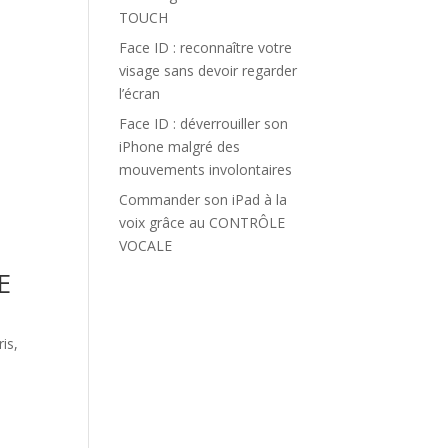
TOUCH
Face ID : reconnaître votre
visage sans devoir regarder
l’écran
Face ID : déverrouiller son
iPhone malgré des
mouvements involontaires
Commander son iPad à la
voix grâce au CONTRÔLE
VOCALE
E
is,