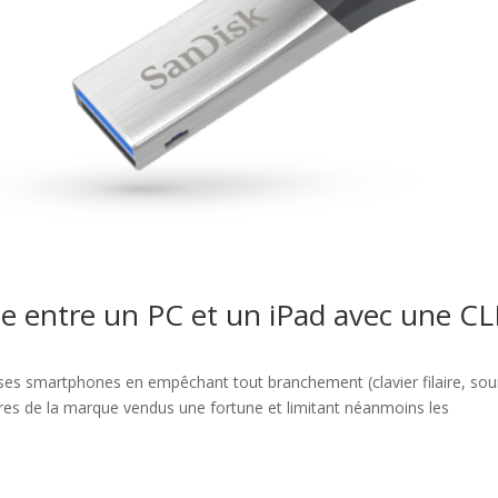
ole entre un PC et un iPad avec une CL
 ses smartphones en empêchant tout branchement (clavier filaire, sour
ires de la marque vendus une fortune et limitant néanmoins les