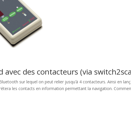
 avec des contacteurs (via switch2sc
Bluetooth sur lequel on peut relier jusqu’à 4 contacteurs. Ainsi en lan
terprétera les contacts en information permettant la navigation. Comme