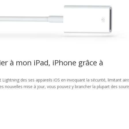
ier à mon iPad, iPhone grâce à
 Lightning des ses appareils iOS en invoquant la sécurité, limitant ains
les nouvelles mise à jour, vous pouvez y brancher la plupart des souri