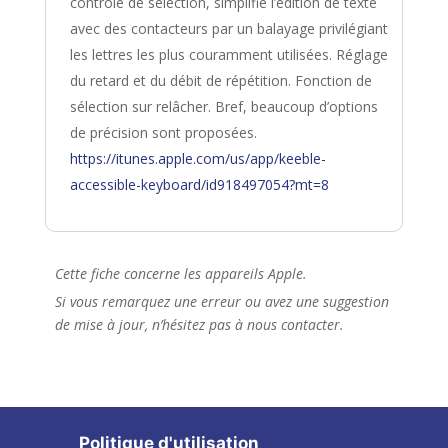
contrôle de sélection, simplifie l’édition de texte
avec des contacteurs par un balayage privilégiant
les lettres les plus couramment utilisées. Réglage
du retard et du débit de répétition. Fonction de
sélection sur relâcher. Bref, beaucoup d’options
de précision sont proposées.
https://itunes.apple.com/us/app/keeble-
accessible-keyboard/id918497054?mt=8
Cette fiche concerne les appareils Apple.
Si vous remarquez une erreur ou avez une suggestion
de mise à jour, n’hésitez pas à nous contacter.
Politique d'utilisation