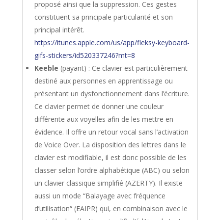
proposé ainsi que la suppression. Ces gestes
constituent sa principale particularité et son
principal intérêt.
https://itunes.apple.com/us/app/fleksy-keyboard-
gifs-stickers/id520337246?mt=8
Keeble
(payant) : Ce clavier est particulièrement
destiné aux personnes en apprentissage ou
présentant un dysfonctionnement dans l’écriture.
Ce clavier permet de donner une couleur
différente aux voyelles afin de les mettre en
évidence. Il offre un retour vocal sans l’activation
de Voice Over. La disposition des lettres dans le
clavier est modifiable, il est donc possible de les
classer selon l’ordre alphabétique (ABC) ou selon
un clavier classique simplifié (AZERTY). Il existe
aussi un mode “Balayage avec fréquence
d’utilisation“ (EAIPR) qui, en combinaison avec le