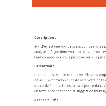
Description :
SwiftKey est une App de prédiction de mots inte
analyse la façon dont vous dactylographiez, le
tient compte pour vous proposer au plus juste
Utilisation :
Cette App est simple et intuitive. Elle vous pro
clavier. L’exportation du texte vers votre boît
s’accorde à merveille est un vrai jeu d’enfant
un texte avec correction et suggestion multilin
Accessibilité :