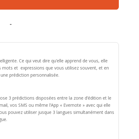
-
lligente. Ce qui veut dire qu’elle apprend de vous, elle
s mots et expressions que vous utilisez souvent, et en
 une prédiction personnalisée.
pose 3 prédictions disposées entre la zone d’édition et le
e mail, vos SMS ou même l’App « Evernote » avec qui elle
. Vous pouvez utiliser jusque 3 langues simultanément dans
gue.