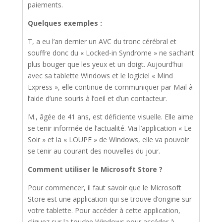
paiements.
Quelques exemples :
T, a eu l’an dernier un AVC du tronc cérébral et
souffre donc du « Locked-in Syndrome » ne sachant
plus bouger que les yeux et un doigt. Aujourd’hui
avec sa tablette Windows et le logiciel « Mind
Express », elle continue de communiquer par Mail à
l’aide d’une souris à l’oeil et d’un contacteur.
M., âgée de 41 ans, est déficiente visuelle. Elle aime
se tenir informée de l’actualité. Via l’application « Le
Soir » et la « LOUPE » de Windows, elle va pouvoir
se tenir au courant des nouvelles du jour.
Comment utiliser le Microsoft Store ?
Pour commencer, il faut savoir que le Microsoft
Store est une application qui se trouve d’origine sur
votre tablette. Pour accéder à cette application,
cliquez sur la touche Windows pour accéder à