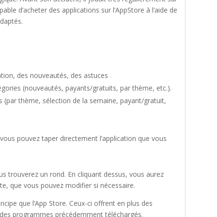
pable d’acheter des applications sur l’AppStore à l’aide de
adaptés.
ation, des nouveautés, des astuces
tégories (nouveautés, payants/gratuits, par thème, etc.).
 (par thème, sélection de la semaine, payant/gratuit,
 vous pouvez taper directement l’application que vous
vous trouverez un rond. En cliquant dessus, vous aurez
te, que vous pouvez modifier si nécessaire.
cipe que l’App Store. Ceux-ci offrent en plus des
n des programmes précédemment téléchargés.