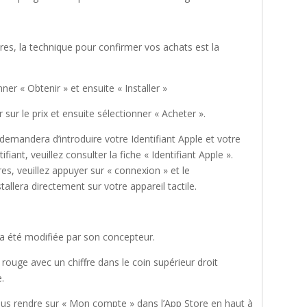
res, la technique pour confirmer vos achats est la
nner « Obtenir » et ensuite « Installer »
 sur le prix et ensuite sélectionner « Acheter ».
 demandera d’introduire votre Identifiant Apple et votre
iant, veuillez consulter la fiche « Identifiant Apple ».
res, veuillez appuyer sur « connexion » et le
llera directement sur votre appareil tactile.
n a été modifiée par son concepteur.
e rouge avec un chiffre dans le coin supérieur droit
e.
ous rendre sur « Mon compte » dans l’App Store en haut à