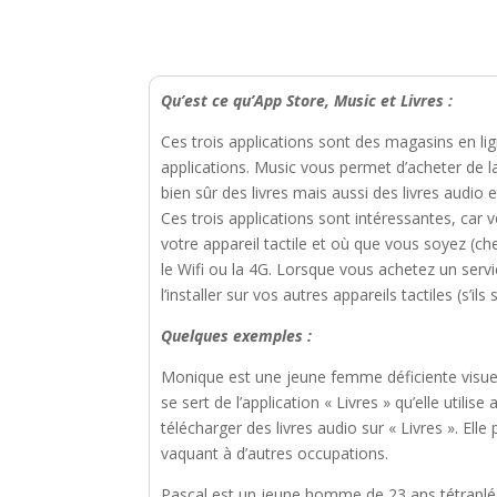
Qu’est ce qu’App Store, Music et Livres :
Ces trois applications sont des magasins en li
applications. Music vous permet d’acheter de 
bien sûr des livres mais aussi des livres audio 
Ces trois applications sont intéressantes, car 
votre appareil tactile et où que vous soyez (che
le Wifi ou la 4G. Lorsque vous achetez un servic
l’installer sur vos autres appareils tactiles (s’
Quelques exemples :
Monique est une jeune femme déficiente visuelle
se sert de l’application « Livres » qu’elle utilis
télécharger des livres audio sur « Livres ». El
vaquant à d’autres occupations.
Pascal est un jeune homme de 23 ans tétraplégi