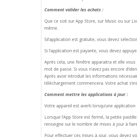
Comment valider les achats :
Que ce soit sur App Store, sur Music ou sur Liv
même.
Sil’application est gratuite, vous devez sélectio
Si l’application est payante, vous devez appuyer
Après cela, une fenêtre apparaitra et elle vous
mot de passe. Si vous n’avez pas encore d’identif
Après avoir introduit les informations nécessai
téléchargement commencera. Votre achat s’insta
Comment mettre les applications à jour :
Votre appareil est averti lorsqu’une applicatio
Lorsque l’App Store est fermé, la petite pastill
renseigne sur le nombre de mises à jour à fair
Pour effectuer ces mises à jour, vous devez v