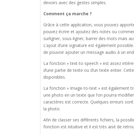
devoirs avec des gestes simples.
Comment ça marche ?
Grâce à cette application, vous pouvez appor
pouvez écrire et ajoutez des notes ou commen
surligner, sous-ligner, barrer des mots mais au
L’ajout d’une signature est également possible.
de pouvoir ajouter un message audio à un endr
La fonction « text-to-speech » est assez intére
d’une partie de texte ou d’un texte entier. Cette
disponibles.
La fonction « Image-to-text » est également t
une photo en un texte que l’on pourra modifie
caractères est correcte. Quelques erreurs sont 
la photo.
Afin de classer ses différents fichiers, la possi
fonction est intuitive et il est très aisé de retro