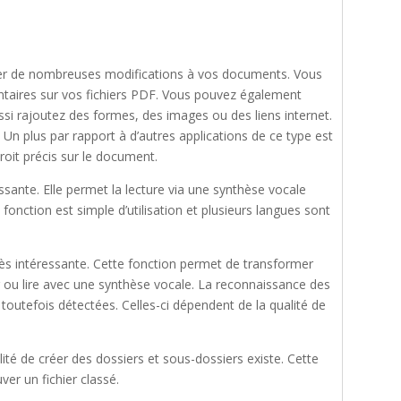
ter de nombreuses modifications à vos documents. Vous
taires sur vos fichiers PDF. Vous pouvez également
ssi rajoutez des formes, des images ou des liens internet.
 Un plus par rapport à d’autres applications de ce type est
oit précis sur le document.
ssante. Elle permet la lecture via une synthèse vocale
 fonction est simple d’utilisation et plusieurs langues sont
rès intéressante. Cette fonction permet de transformer
r ou lire avec une synthèse vocale. La reconnaissance des
toutefois détectées. Celles-ci dépendent de la qualité de
bilité de créer des dossiers et sous-dossiers existe. Cette
uver un fichier classé.