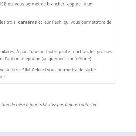
USB qui vous permet de brancher l’appareil à un
 les trois
caméras
et leur flash, qui vous permettront de
ilaires. À part l’une ou l’autre petite fonction, les grosses
le et l’option téléphone (uniquement sur l’iPhone).
uve un tiroir SIM. Celui-ci vous permettra de surfer
ner.
tion de mise à jour, n’hésitez pas à nous contacter.