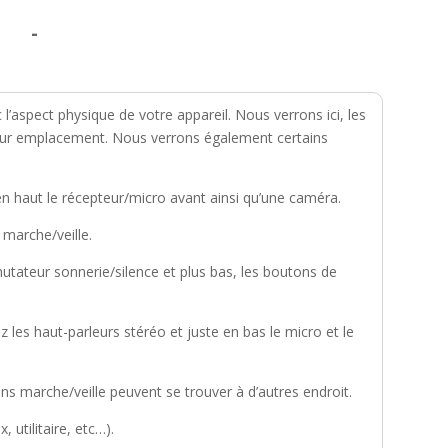
-
 l’aspect physique de votre appareil. Nous verrons ici, les
leur emplacement. Nous verrons également certains
 en haut le récepteur/micro avant ainsi qu’une caméra.
 marche/veille.
utateur sonnerie/silence et plus bas, les boutons de
z les haut-parleurs stéréo et juste en bas le micro et le
ns marche/veille peuvent se trouver à d’autres endroit.
 utilitaire, etc…).