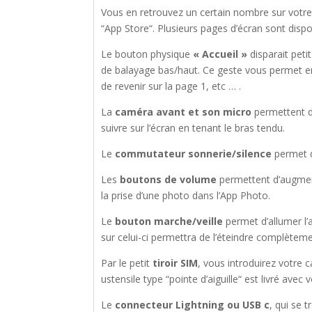
Vous en retrouvez un certain nombre sur votre
“App Store“. Plusieurs pages d’écran sont dispo
Le bouton physique
« Accueil »
disparait peti
de balayage bas/haut. Ce geste vous permet ent
de revenir sur la page 1, etc … .
La
caméra avant et son micro
permettent d
suivre sur l’écran en tenant le bras tendu.
Le
commutateur sonnerie/silence
permet d
Les
boutons de volume
permettent d’augment
la prise d’une photo dans l’App Photo.
Le
bouton marche/veille
permet d’allumer l’
sur celui-ci permettra de l’éteindre complèteme
Par le petit
tiroir SIM
, vous introduirez votre 
ustensile type “pointe d’aiguille“ est livré avec 
Le
connecteur Lightning ou USB c
, qui se 