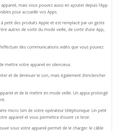
 appareil, mais vous pouvez aussi en ajouter depuis l’App
nibles pour accueillir vos Apps.
t à petit des produits Apple et est remplacé par un geste
re autres de sortir du mode veille, de sortir d’une App,
’effectuer des communications vidéo que vous pouvez
e mettre votre appareil en silencieux.
er et de diminuer le son, mais également d’enclencher
appareil et de le mettre en mode veille. Un appui prolongé
nt.
carte micro Sim de votre opérateur téléphonique. Un petit
votre appareil et vous permettra d’ouvrir ce tiroir.
trouve sous votre appareil permet de le charger. le câble