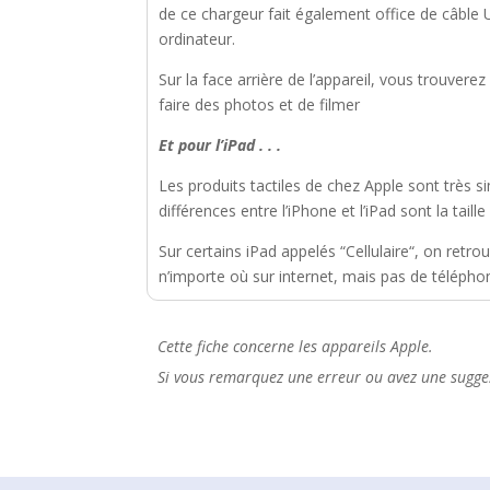
de ce chargeur fait également office de câble 
ordinateur.
Sur la face arrière de l’appareil, vous trouverez
faire des photos et de filmer
Et pour l’
iPad
. . .
Les produits tactiles de chez Apple sont très sim
différences entre l’iPhone et l’iPad sont la tail
Sur certains iPad appelés “Cellulaire“, on retro
n’importe où sur internet, mais pas de télépho
Cette fiche concerne les appareils Apple.
Si vous remarquez une erreur ou avez une sugges