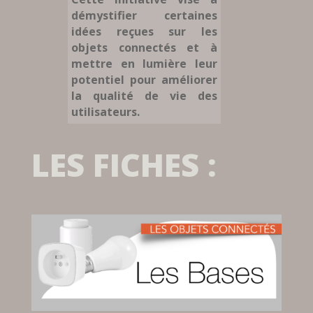
démystifier certaines
idées reçues sur les
objets connectés et à
mettre en lumière leur
potentiel pour améliorer
la qualité de vie des
utilisateurs.
LES FICHES :